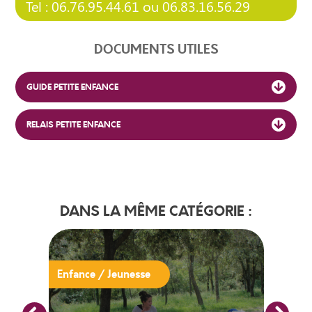
Tel : 06.76.95.44.61 ou 06.83.16.56.29
DOCUMENTS UTILES
GUIDE PETITE ENFANCE
RELAIS PETITE ENFANCE
DANS LA MÊME CATÉGORIE :
Enfance / Jeunesse