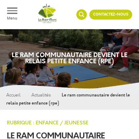
Panneau de gestion des cookies
CONTACTEZ-NOUS
Menu
LE RAM COMMUNAUTAIRE DEVIENT LE
RELAIS PETITE ENFANCE (RPE)
Le ram communautaire devient le
Accueil
Actualités
relais petite enfance (rpe)
RUBRIQUE : ENFANCE / JEUNESSE
LE RAM COMMUNAUTAIRE