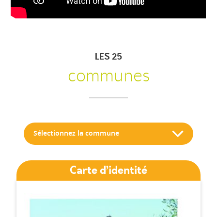
LES 25
communes
Sélectionnez la commune
Abeilhan
Carte d’identité
Autignac
Cabrerolles