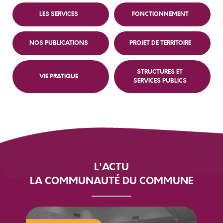
LES SERVICES
FONCTIONNEMENT
Roujan
NOS PUBLICATIONS
PROJET DE TERRITOIRE
Saint-Nazaire de Ladarez
STRUCTURES ET
Saint-Geniès de Fontedit
VIE PRATIQUE
SERVICES PUBLICS
Thézan-lès-Béziers
Vailhan
L'ACTU
LA COMMUNAUTÉ DU COMMUNE