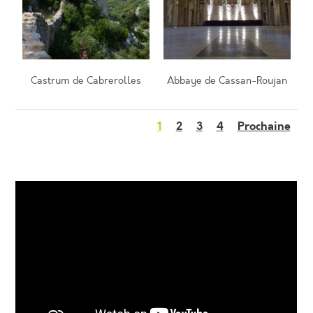
Castrum de Cabrerolles
Abbaye de Cassan-Roujan
1
2
3
4
Prochaine