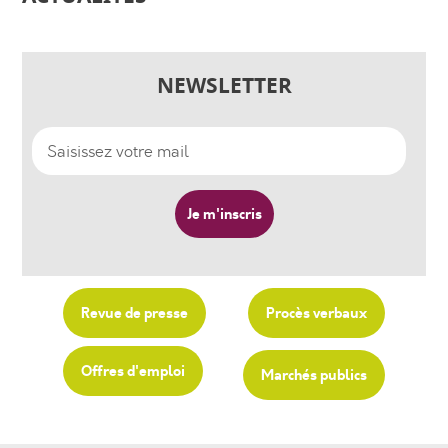
NEWSLETTER
Revue de presse
Procès verbaux
Offres d'emploi
Marchés publics