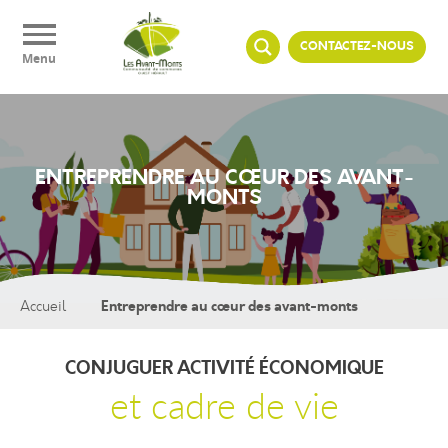
Panneau de gestion des cookies
CONTACTEZ-NOUS
Menu
ENTREPRENDRE AU CŒUR DES AVANT-
MONTS
Entreprendre au cœur des avant-monts
Accueil
CONJUGUER ACTIVITÉ ÉCONOMIQUE
et cadre de vie