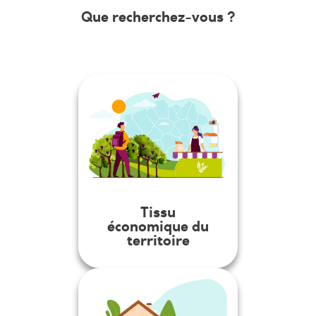
Que recherchez-vous ?
Tissu
économique du
territoire