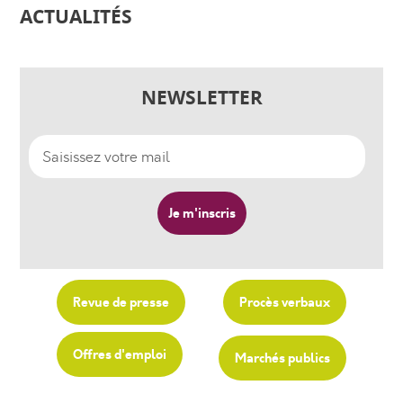
ACTUALITÉS
NEWSLETTER
Revue de presse
Procès verbaux
Offres d'emploi
Marchés publics