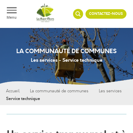
Panneau de gestion des cookies
CONTACTEZ-NOUS
Menu
LA COMMUNAUTÉ DE COMMUNES
Les services - Service technique
Accueil
La communauté de communes
Les services
Service technique