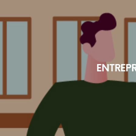
ENTREP