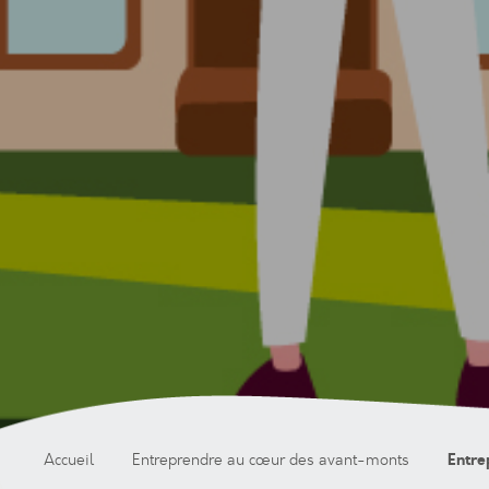
Entre
Accueil
Entreprendre au cœur des avant-monts