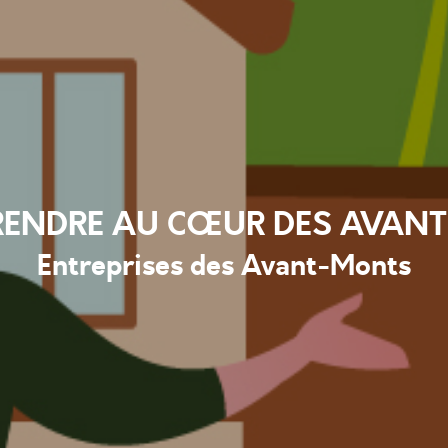
RENDRE AU CŒUR DES AVAN
Entreprises des Avant-Monts