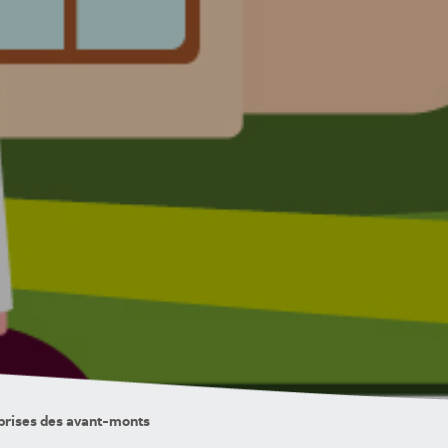
prises des avant-monts