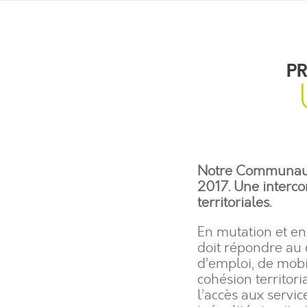
PR
Notre Communauté
2017. Une interco
territoriales.
En mutation et en
doit répondre au 
d’emploi, de mobi
cohésion territor
l’accès aux servic