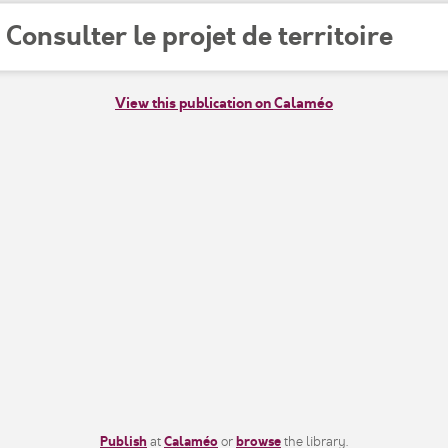
Consulter le projet de territoire
View this publication on Calaméo
Publish
at
Calaméo
or
browse
the library.