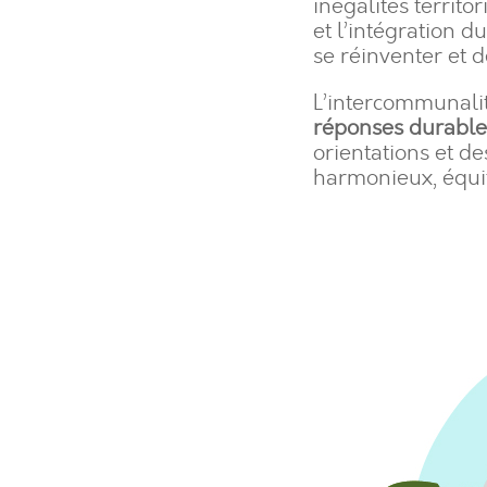
inégalités territor
et l’intégration d
se réinventer et 
L’intercommunalit
réponses durable
orientations et d
harmonieux, équit