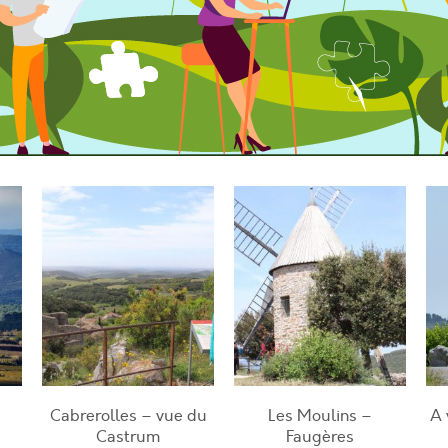
Cabrerolles – vue du
Les Moulins –
A 
Castrum
Faugères