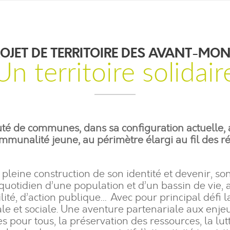
OJET DE TERRITOIRE DES AVANT-MO
Un territoire solidair
 de communes, dans sa configuration actuelle, a
mmunalité jeune, au périmètre élargi au fil des 
 pleine construction de son identité et devenir, so
quotidien d’une population et d’un bassin de vie, 
lité, d’action publique… Avec pour principal défi 
iale et sociale. Une aventure partenariale aux enje
es pour tous, la préservation des ressources, la lut