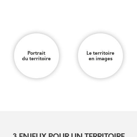
Portrait
Le territoire
du territoire
en images
3 ENJEUX POUR UN TERRITOIRE