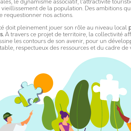
iales, le dynamisme associatif, l’attractivité touris
u vieillissement de la population. Des ambitions qu
de requestionner nos actions.
é doit pleinement jouer son rôle au niveau local
s.
À travers ce projet de territoire, la collectivité a
essine les contours de son avenir, pour un dével
able, respectueux des ressources et du cadre de v