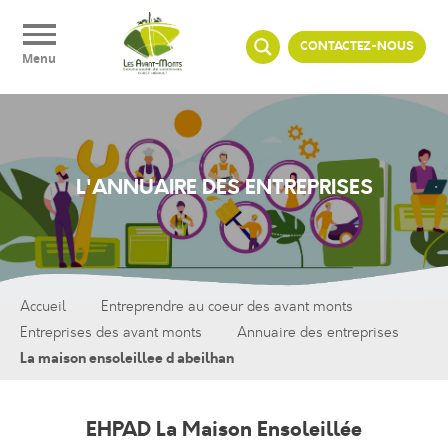
Panneau de gestion des cookies
CONTACTEZ-NOUS
Menu
L'ANNUAIRE DES ENTREPRISES
Accueil
Entreprendre au coeur des avant monts
Entreprises des avant monts
Annuaire des entreprises
La maison ensoleillee d abeilhan
EHPAD La Maison Ensoleillée