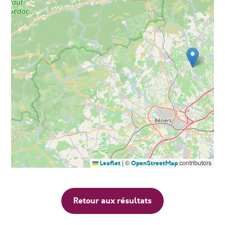
|
©
contributors
Leaflet
OpenStreetMap
Retour aux résultats