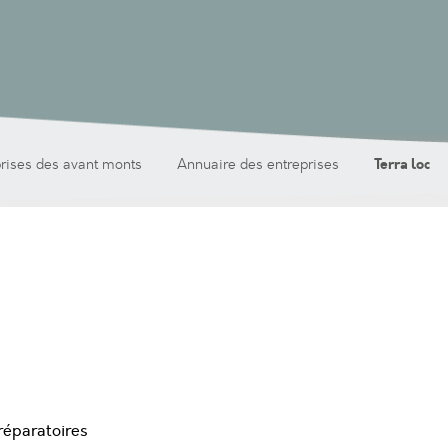
Terra loc
prises des avant monts
Annuaire des entreprises
réparatoires