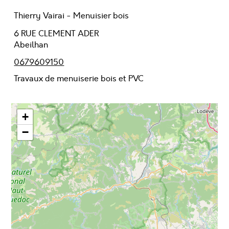
Thierry Vairai - Menuisier bois
6 RUE CLEMENT ADER
Abeilhan
0679609150
Travaux de menuiserie bois et PVC
+
−