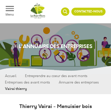
Panneau de gestion des cookies
CONTACTEZ-NOUS
Menu
L'ANNUAIRE DES ENTREPRISES
Accueil
Entreprendre au coeur des avant monts
Entreprises des avant monts
Annuaire des entreprises
Vairai thierry
Thierry Vairai - Menuisier bois