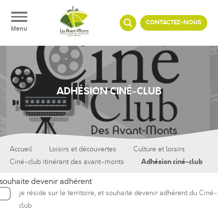
Panneau de gestion des cookies
CONTACTEZ-NOUS
Menu
ADHÉSION CINÉ-CLUB
Accueil
Loisirs et découvertes
Culture et loisirs
Adhésion ciné-club
Ciné-club itinérant des avant-monts
 souhaite devenir adhérent
je réside sur le territoire, et souhaite devenir adhérent du Ciné-
club