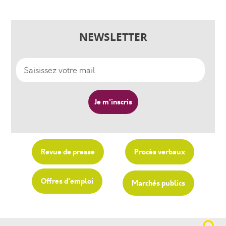
NEWSLETTER
Revue de presse
Procès verbaux
Offres d'emploi
Marchés publics