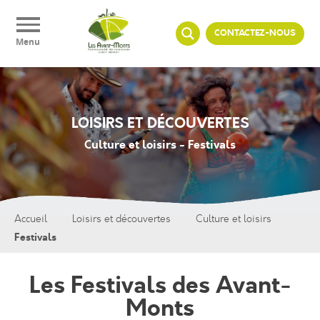
Panneau de gestion des cookies
CONTACTEZ-NOUS
Menu
LOISIRS ET DÉCOUVERTES
Culture et loisirs - Festivals
Accueil
Loisirs et découvertes
Culture et loisirs
Festivals
Les Festivals des Avant-
Monts