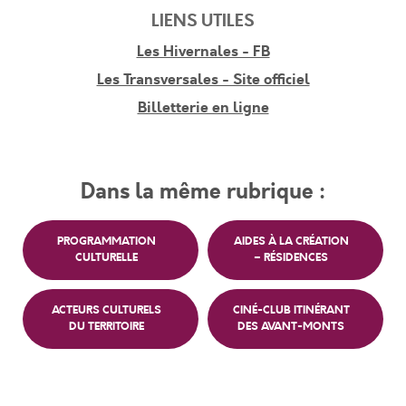
LIENS UTILES
Les Hivernales - FB
Les Transversales - Site officiel
Billetterie en ligne
Dans la même rubrique :
PROGRAMMATION
AIDES À LA CRÉATION
CULTURELLE
– RÉSIDENCES
ACTEURS CULTURELS
CINÉ-CLUB ITINÉRANT
DU TERRITOIRE
DES AVANT-MONTS