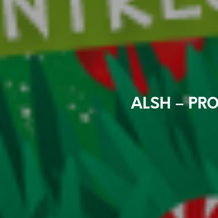
ALSH – PR