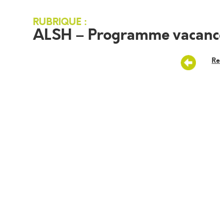
RUBRIQUE :
ALSH – Programme vacanc
Re