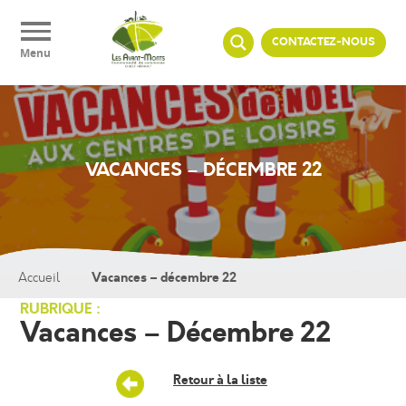
Panneau de gestion des cookies
CONTACTEZ-NOUS
Menu
VACANCES – DÉCEMBRE 22
Vacances – décembre 22
Accueil
RUBRIQUE :
Vacances – Décembre 22
Retour à la liste