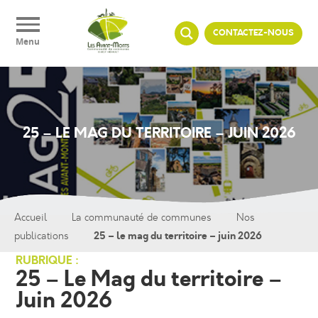
Panneau de gestion des cookies
CONTACTEZ-NOUS
Menu
25 – LE MAG DU TERRITOIRE – JUIN 2026
Accueil
La communauté de communes
Nos
25 – le mag du territoire – juin 2026
publications
RUBRIQUE :
25 – Le Mag du territoire –
Juin 2026