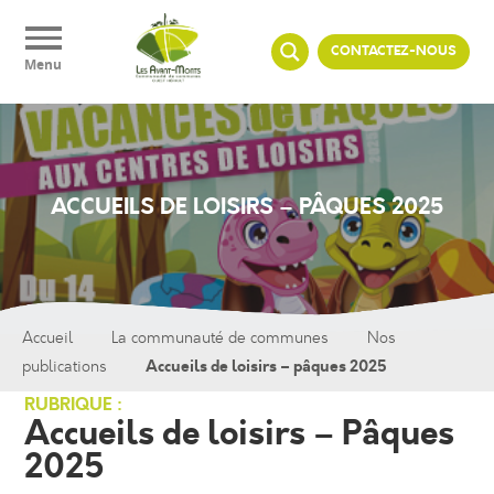
Panneau de gestion des cookies
CONTACTEZ-NOUS
Menu
ACCUEILS DE LOISIRS – PÂQUES 2025
Accueil
La communauté de communes
Nos
Accueils de loisirs – pâques 2025
publications
RUBRIQUE :
Accueils de loisirs – Pâques
2025