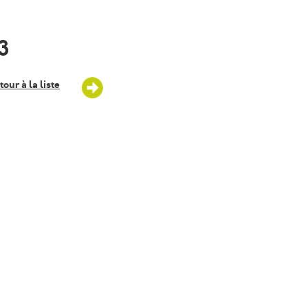
 3
tour à la liste