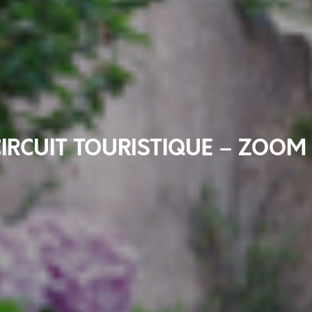
IRCUIT TOURISTIQUE – ZOOM