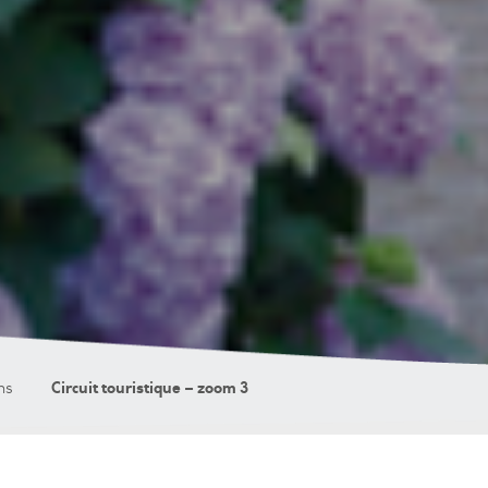
Circuit touristique – zoom 3
ns