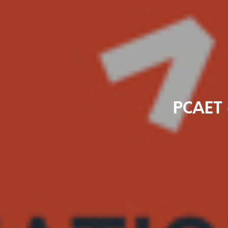
PCAET