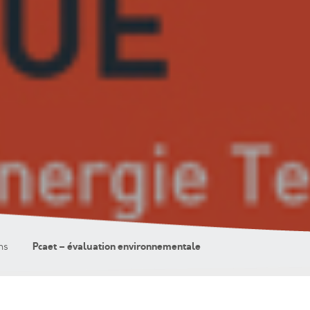
Pcaet – évaluation environnementale
ns