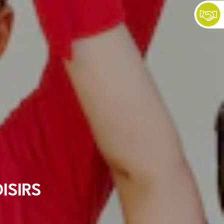
ISIRS