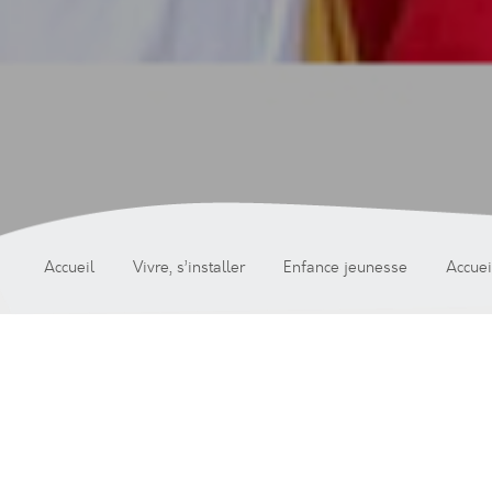
Accueil
Vivre, s’installer
Enfance jeunesse
Accuei