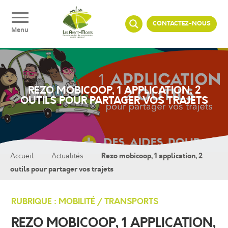
Panneau de gestion des cookies
CONTACTEZ-NOUS
Menu
REZO MOBICOOP, 1 APPLICATION, 2
OUTILS POUR PARTAGER VOS TRAJETS
Rezo mobicoop, 1 application, 2
Accueil
Actualités
outils pour partager vos trajets
RUBRIQUE : MOBILITÉ / TRANSPORTS
REZO MOBICOOP, 1 APPLICATION,