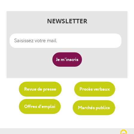
NEWSLETTER
Revue de presse
Procès verbaux
Offres d'emploi
Marchés publics