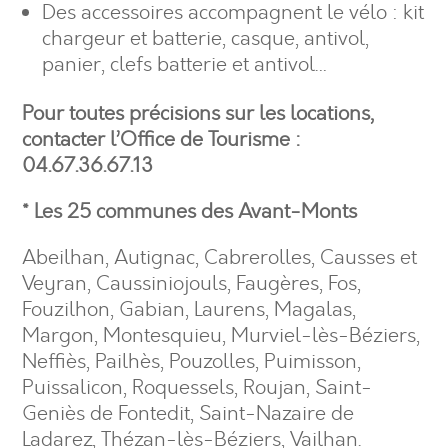
Des accessoires accompagnent le vélo : kit
chargeur et batterie, casque, antivol,
panier, clefs batterie et antivol…
Pour toutes précisions sur les locations,
contacter l’Office de Tourisme :
04.67.36.67.13
* Les 25 communes des Avant-Monts
Abeilhan, Autignac, Cabrerolles, Causses et
Veyran, Caussiniojouls, Faugères, Fos,
Fouzilhon, Gabian, Laurens, Magalas,
Margon, Montesquieu, Murviel-lès-Béziers,
Neffiès, Pailhès, Pouzolles, Puimisson,
Puissalicon, Roquessels, Roujan, Saint-
Geniès de Fontedit, Saint-Nazaire de
Ladarez, Thézan-lès-Béziers, Vailhan.