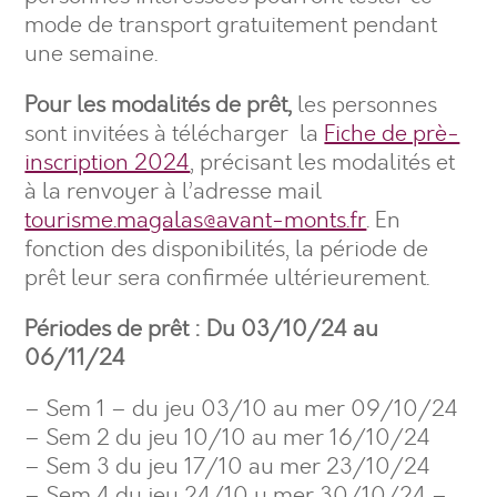
mode de transport gratuitement pendant
une semaine.
Pour les modalités de prêt,
les personnes
sont invitées à télécharger la
Fiche de prè-
inscription 2024
, précisant les modalités et
à la renvoyer à l’adresse mail
tourisme.magalas@avant-monts.fr
. En
fonction des disponibilités, la période de
prêt leur sera confirmée ultérieurement.
Périodes de prêt :
Du 03/10/24 au
06/11/24
– Sem 1 – du jeu 03/10 au mer 09/10/24
– Sem 2 du jeu 10/10 au mer 16/10/24
– Sem 3 du jeu 17/10 au mer 23/10/24
– Sem 4 du jeu 24/10 u mer 30/10/24 –