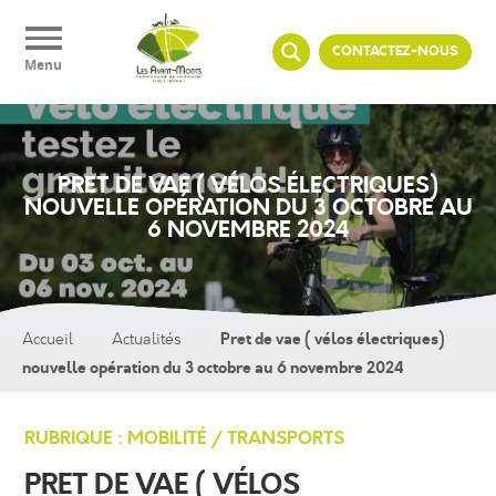
Panneau de gestion des cookies
CONTACTEZ-NOUS
Menu
PRET DE VAE ( VÉLOS ÉLECTRIQUES)
NOUVELLE OPÉRATION DU 3 OCTOBRE AU
6 NOVEMBRE 2024
Pret de vae ( vélos électriques)
Accueil
Actualités
nouvelle opération du 3 octobre au 6 novembre 2024
RUBRIQUE : MOBILITÉ / TRANSPORTS
PRET DE VAE ( VÉLOS