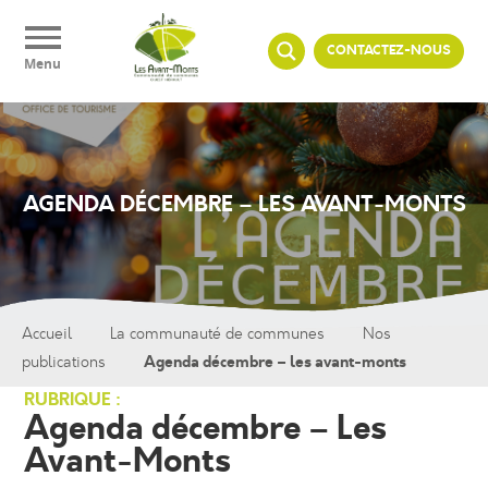
Panneau de gestion des cookies
CONTACTEZ-NOUS
Menu
AGENDA DÉCEMBRE – LES AVANT-MONTS
Accueil
La communauté de communes
Nos
Agenda décembre – les avant-monts
publications
RUBRIQUE :
Agenda décembre – Les
Avant-Monts