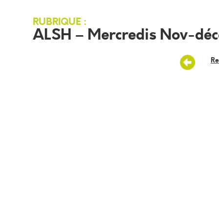
RUBRIQUE :
ALSH – Mercredis Nov-dé
Re