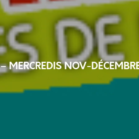
 – MERCREDIS NOV-DÉCEMBRE