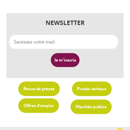
NEWSLETTER
Revue de presse
Procès verbaux
Offres d'emploi
Marchés publics