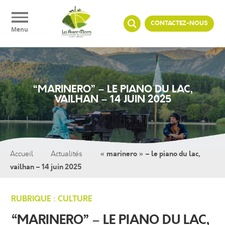
Panneau de gestion des cookies
CONTACTEZ-NOUS
Menu
“MARINERO” – LE PIANO DU LAC,
VAILHAN – 14 JUIN 2025
« marinero » – le piano du lac,
Accueil
Actualités
vailhan – 14 juin 2025
RUBRIQUE : CULTURE
“MARINERO” – LE PIANO DU LAC,