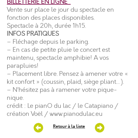
BILLETTERIE EN LIGNE
Vente sur place le jour du spectacle en
fonction des places disponibles.
Spectacle à 20h, durée 1h15.
INFOS PRATIQUES
– Fléchage depuis le parking.
– En cas de petite pluie le concert est
maintenu, spectacle amphibie! A vos
parapluies!
– Placement libre. Pensez à amener votre «
kit confort » (coussin, plaid, siège pliant…).
– N’hésitez pas à ramener votre pique-
nique.
crédit : Le pianO du lac / le Catapiano /
création Voël / www.pianodulac.eu
Retour à la liste