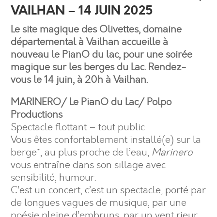
VAILHAN – 14 JUIN 2025
Le site magique des Olivettes, domaine
départemental à Vailhan accueille à
nouveau le PianO du lac, pour une soirée
magique sur les berges du Lac. Rendez-
vous le 14 juin, à 20h à Vailhan.
MARINERO/ Le PianO du Lac/ Polpo
Productions
Spectacle flottant – tout public
Vous êtes confortablement installé(e) sur la
berge*, au plus proche de l’eau,
Marinero
vous entraîne dans son sillage avec
sensibilité, humour.
C’est un concert, c’est un spectacle, porté par
de longues vagues de musique, par une
poésie pleine d’embruns, par un vent rieur