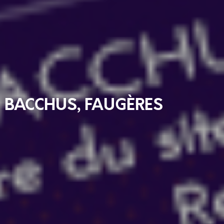
E BACCHUS, FAUGÈRES