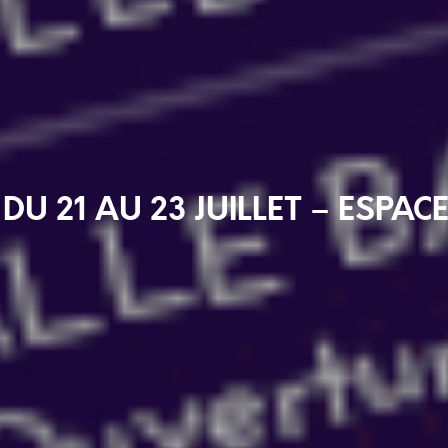
DU 21 AU 23 JUILLET – ESPAC