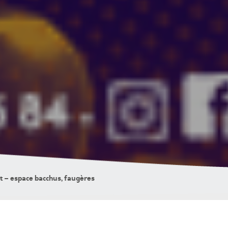
et – espace bacchus, faugères