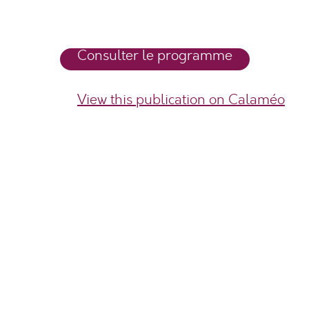
Consulter le programme
View this publication on Calaméo