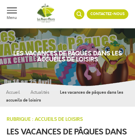
Panneau de gestion des cookies
CONTACTEZ-NOUS
Menu
LES VACANCES DE PÂQUES DANS LES
ACCUEILS DE LOISIRS
Les vacances de pâques dans les
Accueil
Actualités
accueils de loisirs
RUBRIQUE : ACCUEILS DE LOISIRS
LES VACANCES DE PÂQUES DANS