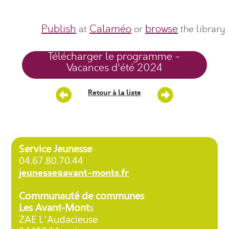
Publish
Calaméo
browse
at
or
the library.
Télécharger le programme -
Vacances d'été 2024
Retour à la liste
Service Jeunesse
04.67.80.70.44
jeunesse@avant-monts.fr
Communauté de communes
Les Avant-Mont
s
ZAE L’Audacieuse