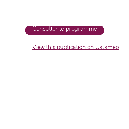
Consulter le programme
View this publication on Calaméo