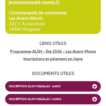
jeunesse@avant-monts.fr
Communauté de communes
Les Avant-Mont
s
ZAE L’Audacieuse
34480 Magalas
LIENS UTILES
Programme ALSH - Été 2026 - Les Avant-Monts
Inscriptions et paiement en ligne
DOCUMENTS UTILES
INSCRIPTION ALSH MAGALAS -6ANS
INSCRIPTION ALSH MAGALAS +6ANS