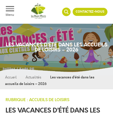
Panneau de gestion des cookies
CONTACTEZ-NOUS
Menu
LES VACANCES D’ÉTÉ DANS LES ACCUEILS
DE LOISIRS – 2026
Les vacances d’été dans les
Accueil
Actualités
accueils de loisirs – 2026
RUBRIQUE : ACCUEILS DE LOISIRS
LES VACANCES D’ÉTÉ DANS LES