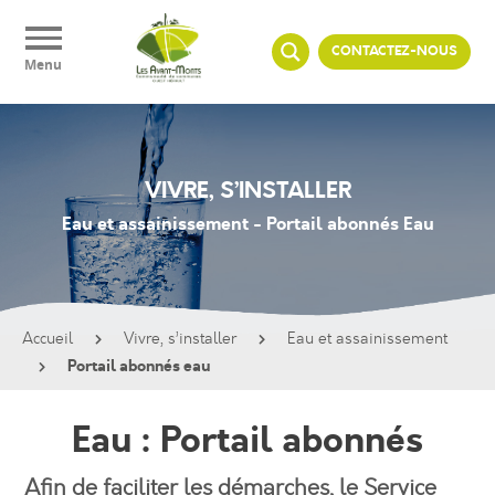
Panneau de gestion des cookies
CONTACTEZ-NOUS
Menu
VIVRE, S’INSTALLER
Eau et assainissement - Portail abonnés Eau
Accueil
Vivre, s’installer
Eau et assainissement
Portail abonnés eau
Eau : Portail abonnés
Afin de faciliter les démarches, le Service