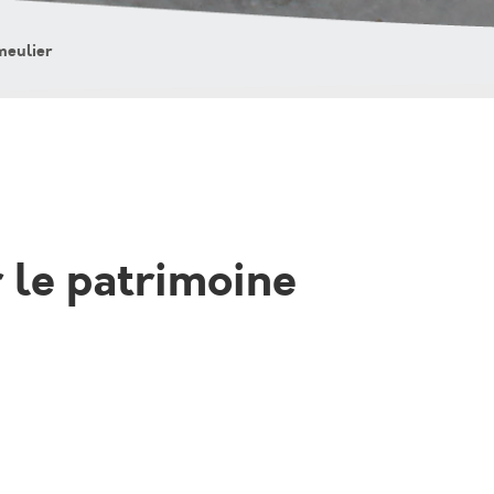
 meulier
r le patrimoine
 Avant-Monts recèle de nombreux et admirables
complexes, comme à Gabian ou Neffiès – et