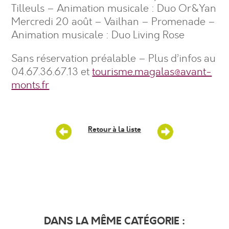
Tilleuls – Animation musicale : Duo Or&Yan
Mercredi 20 août – Vailhan – Promenade –
Animation musicale : Duo Living Rose
Sans réservation préalable – Plus d’infos au
04.67.36.67.13 et
tourisme.magalas@avant-
monts.fr
Retour à la liste
DANS LA MÊME CATÉGORIE :