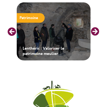
Patrimoine
Lenthéric : Valoriser le
patrimoine meulier