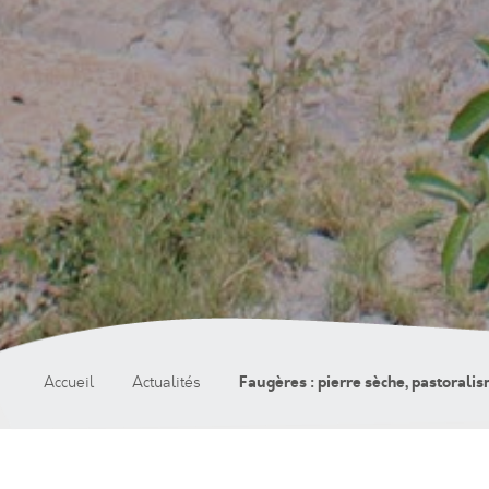
Faugères : pierre sèche, pastoral
Accueil
Actualités