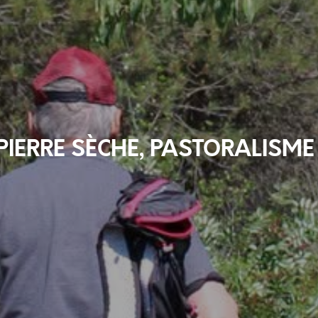
PIERRE SÈCHE, PASTORALISM