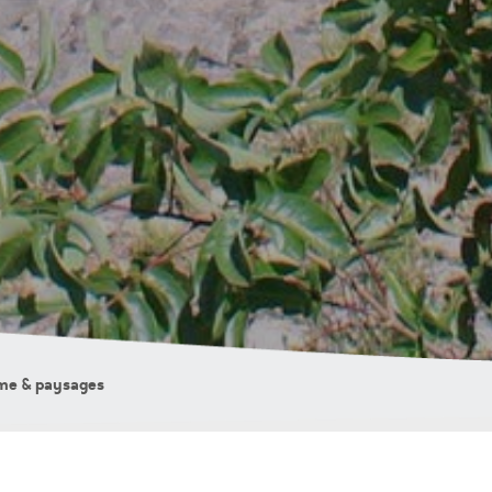
isme & paysages