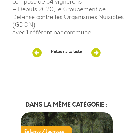
composé de 34 vignerons
– Depuis 2020, le Groupement de
Défense contre les Organismes Nuisibles
(GDON)
avec 1 référent par commune
Retour à la liste
DANS LA MÊME CATÉGORIE :
Enfance / Jeunesse