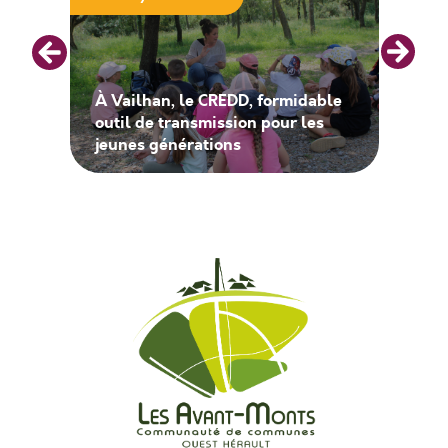
À Vailhan, le CREDD, formidable
outil de transmission pour les
jeunes générations