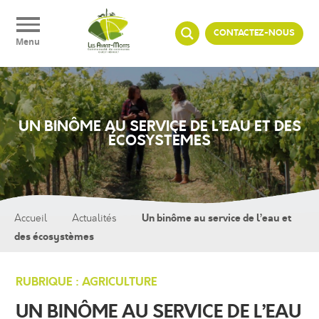
Panneau de gestion des cookies
CONTACTEZ-NOUS
Menu
UN BINÔME AU SERVICE DE L’EAU ET DES
ÉCOSYSTÈMES
Un binôme au service de l’eau et
Accueil
Actualités
des écosystèmes
RUBRIQUE : AGRICULTURE
UN BINÔME AU SERVICE DE L’EAU