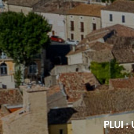
PLUI :