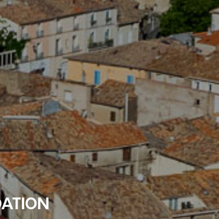
IDATION