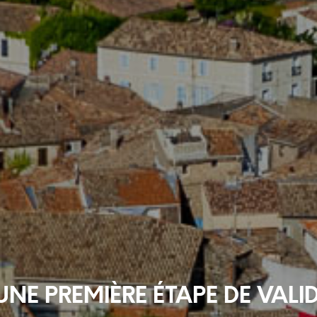
 UNE PREMIÈRE ÉTAPE DE VAL