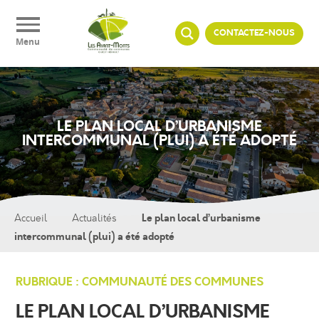
Panneau de gestion des cookies
CONTACTEZ-NOUS
Menu
LE PLAN LOCAL D’URBANISME
INTERCOMMUNAL (PLUI) A ÉTÉ ADOPTÉ
Le plan local d’urbanisme
Accueil
Actualités
intercommunal (plui) a été adopté
RUBRIQUE : COMMUNAUTÉ DES COMMUNES
LE PLAN LOCAL D’URBANISME