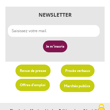
NEWSLETTER
Revue de presse
Procès verbaux
Offres d'emploi
Marchés publics