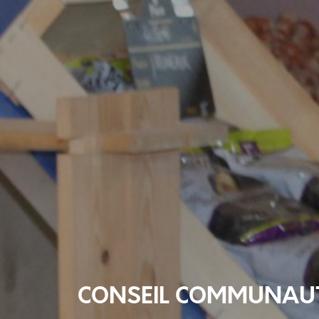
CONSEIL COMMUNAUTA