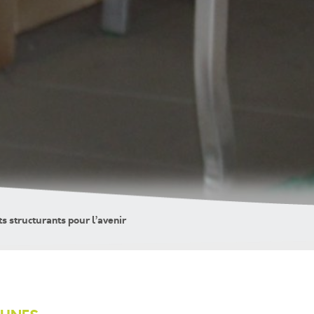
s structurants pour l’avenir