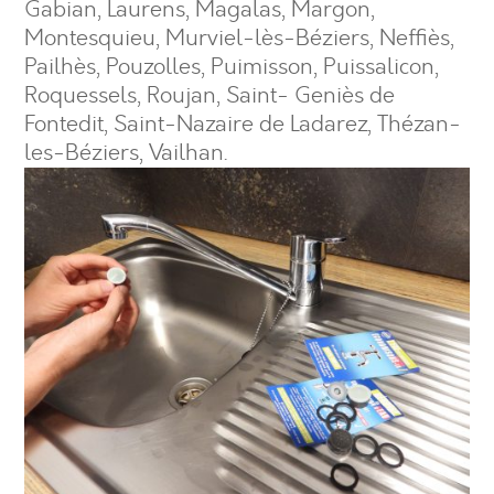
Gabian, Laurens, Magalas, Margon,
Montesquieu, Murviel-lès-Béziers, Neffiès,
Pailhès, Pouzolles, Puimisson, Puissalicon,
Roquessels, Roujan, Saint- Geniès de
Fontedit, Saint-Nazaire de Ladarez, Thézan-
les-Béziers, Vailhan.