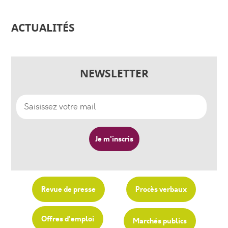
ACTUALITÉS
NEWSLETTER
Revue de presse
Procès verbaux
Offres d'emploi
Marchés publics