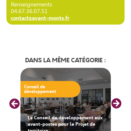
Renseignements
04.67.36.07.51
contact@avant-monts.fr
DANS LA MÊME CATÉGORIE :
Conseil de
développement
Le Conseil de développement aux
avant-postes pour le Projet de
territoire