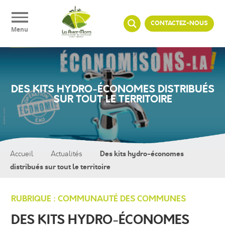
Panneau de gestion des cookies
CONTACTEZ-NOUS
Menu
DES KITS HYDRO-ÉCONOMES DISTRIBUÉS
SUR TOUT LE TERRITOIRE
Des kits hydro-économes
Accueil
Actualités
distribués sur tout le territoire
RUBRIQUE : COMMUNAUTÉ DES COMMUNES
DES KITS HYDRO-ÉCONOMES